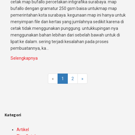
cetak map bufallo percetakan intigrafika surabaya. map
bufallo dengan gramatur 250 gsm baisa untukmap map
pemerintahan kota surabaya. kegunaan map ini hanya untuk
menyimpan file dan kertas yang jumlahnya sedikit karena di
cetak tidak menggunakan punggung. untukkupingan nya
menggunakan bahan lebihan dari sebelah bawah untuk di
lipat ke dalam. sering terjadi kesalahan pada proses
pembuatannya, ka...
Selengkapnya
«
1
2
»
Kategori
Artikel