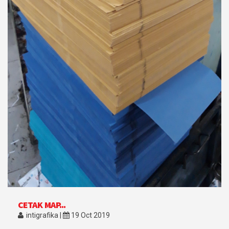
CETAK MAP...
intigrafika |
19 Oct 2019