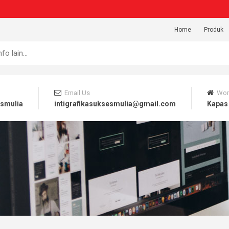
Home
Produk
Email Us
Wor
esmulia
intigrafikasuksesmulia@gmail.com
Kapas