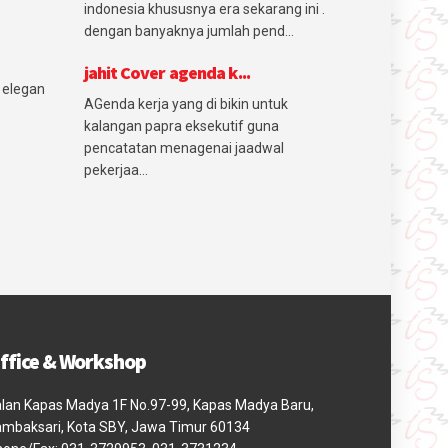
indonesia khususnya era sekarang ini .
dengan banyaknya jumlah pend...
jahit Cover agenda k...
 elegan
AGenda kerja yang di bikin untuk
kalangan papra eksekutif guna
pencatatan menagenai jaadwal
pekerjaa...
ffice & Workshop
lan Kapas Madya 1F No.97-99, Kapas Madya Baru,
mbaksari, Kota SBY, Jawa Timur 60134