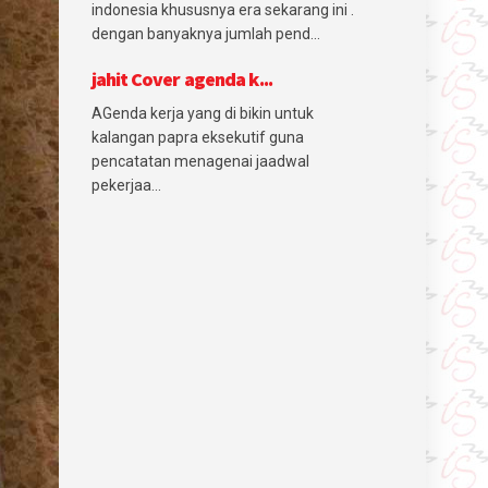
indonesia khususnya era sekarang ini .
dengan banyaknya jumlah pend...
jahit Cover agenda k...
AGenda kerja yang di bikin untuk
kalangan papra eksekutif guna
pencatatan menagenai jaadwal
pekerjaa...