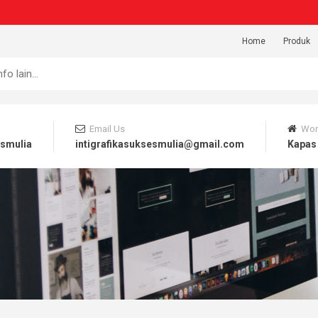
Home
Produk
Email Us
Wor
esmulia
intigrafikasuksesmulia@gmail.com
Kapas