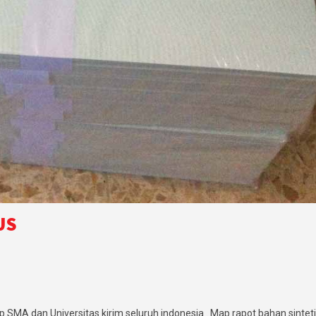
US
SMA dan Universitas kirim seluruh indonesia . Map rapot bahan sintet